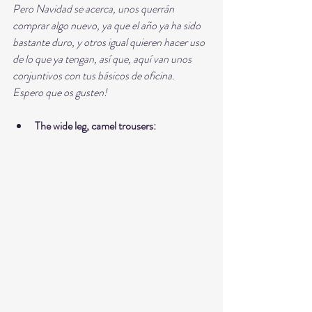
Pero Navidad se acerca, unos querrán 
comprar algo nuevo, ya que el año ya ha sido 
bastante duro, y otros igual quieren hacer uso 
de lo que ya tengan, así que, aquí van unos 
conjuntivos con tus básicos de oficina. 
Espero que os gusten! 
The wide leg, camel trousers: