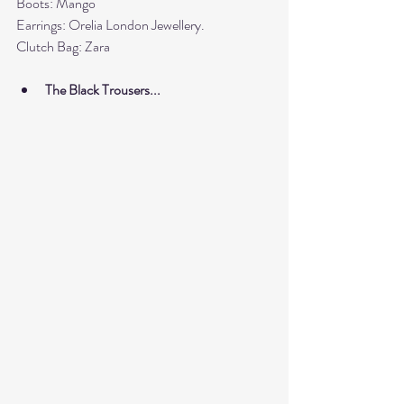
Boots: Mango
Earrings: Orelia London Jewellery.
Clutch Bag: Zara
The Black Trousers...