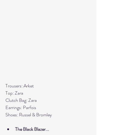
Trousers: Arket
Top: Zara
Clutch Bag: Zara
Earrings: Parfois
Shoes: Russel & Bromley
The Black Blazer...