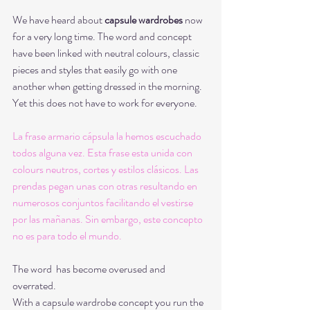
We have heard about 
capsule wardrobes
 now 
for a very long time. The word and concept 
have been linked with neutral colours, classic 
pieces and styles that easily go with one 
another when getting dressed in the morning. 
Yet this does not have to work for everyone. 
La frase armario cápsula la hemos escuchado 
todos alguna vez. Esta frase esta unida con 
colours neutros, cortes y estilos clásicos. Las 
prendas pegan unas con otras resultando en 
numerosos conjuntos facilitando el vestirse 
por las mañanas. Sin embargo, este concepto 
no es para todo el mundo. 
The word  has become overused and 
overrated. 
With a capsule wardrobe concept you run the 