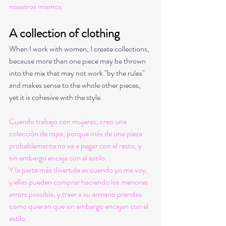
nosotros mismos. 
A collection of clothing
When I work with women, I create collections, 
because more than one piece may be thrown 
into the mix that may not work "by the rules" 
and makes sense to the whole other pieces, 
yet it is cohesive with the style. 
Cuando trabajo con mujeres, creo una 
colección de ropa, porque más de una pieza 
probablemente no va a pegar con el resto, y 
sin embargo encaja con el estilo. 
Y la parte más divertida es cuando yo me voy, 
y ellas pueden comprar haciendo los menores 
errors possible, y traer a su armario prendas 
como quieran que sin embargo encajan con el 
estilo. 